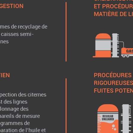
 GESTION
ET PROCÉDUR
MATIÈRE DE 
mes de recyclage de
t caisses semi-
ines
IEN
PROCÉDURES 
RIGOUREUSES
FUITES POTEN
pection des citernes
t des lignes
alonnage des
areils de mesure
ogrammes de
aration de l’huile et