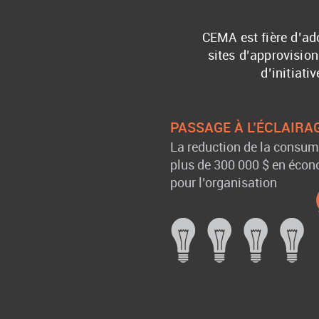
CEMA est fière d’ad
sites d’approvisio
d’initiat
PASSAGE À L’ÉCLAIRA
La reduction de la consumm
plus de 300 000 $ en éco
pour l’organisation