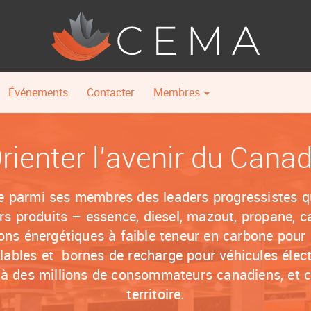
Événements
Contacter
Membres
rienter l’avenir du Cana
parmi ses membres des leaders progressistes qu
ers produits – essence, diesel, mazout, propane, c
ons énergétiques à faible teneur en carbone pour l
ables et bornes de recharge pour véhicules élect
 à des millions de consommateurs canadiens, et c
territoire.