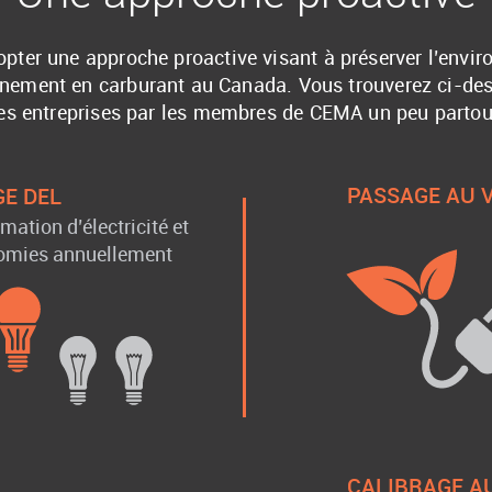
opter une approche proactive visant à préserver l’envi
nnement en carburant au Canada. Vous trouverez ci-d
ives entreprises par les membres de CEMA un peu partou
PASSAGE AU 
GE DEL
ation d’électricité et
nomies annuellement
CALIBRAGE A